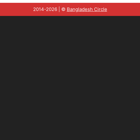
2014-2026 | ©
Bangladesh Circle